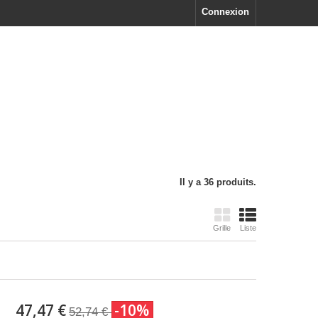
Connexion
Il y a 36 produits.
Afficher :
Grille
Liste
47,47 €
-10%
52,74 €