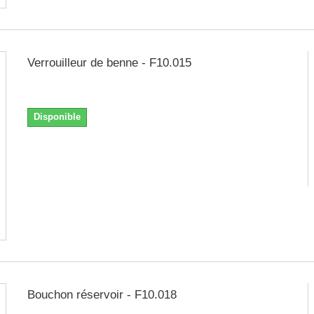
Verrouilleur de benne - F10.015
Numéro figure : 12
Disponible
Bouchon réservoir - F10.018