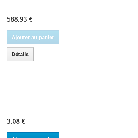
588,93 €
Ajouter au panier
Détails
3,08 €