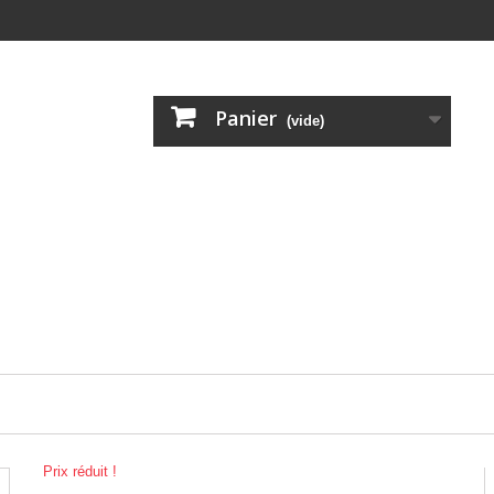
Panier
(vide)
Prix réduit !