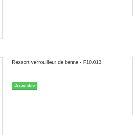
Ressort verrouilleur de benne - F10.013
Numéro figure : 11
Disponible